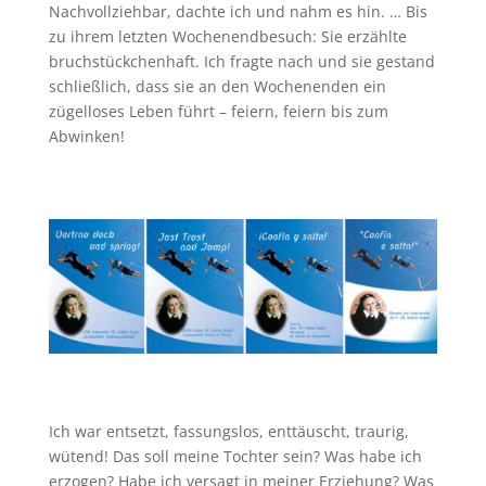
Nachvollziehbar, dachte ich und nahm es hin. … Bis
zu ihrem letzten Wochenendbesuch: Sie erzählte
bruchstückchenhaft. Ich fragte nach und sie gestand
schließlich, dass sie an den Wochenenden ein
zügelloses Leben führt – feiern, feiern bis zum
Abwinken!
Ich war entsetzt, fassungslos, enttäuscht, traurig,
wütend! Das soll meine Tochter sein? Was habe ich
erzogen? Habe ich versagt in meiner Erziehung? Was