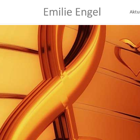
Aktu
Meine
Emilie Engel we
Lebensmelodie ins