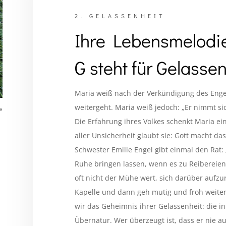
2. GELASSENHEIT
Ihre Lebensmelodie
G steht für Gelasse
Maria weiß nach der Verkündigung des Engel
weitergeht. Maria weiß jedoch: „Er nimmt si
de
Die Erfahrung ihres Volkes schenkt Maria ei
aller Unsicherheit glaubt sie: Gott macht das
Schwester Emilie Engel gibt einmal den Rat: 
Ruhe bringen lassen, wenn es zu Reibereie
oft nicht der Mühe wert, sich darüber aufzu
Kapelle und dann geh mutig und froh weiter,
wir das Geheimnis ihrer Gelassenheit: die 
Übernatur. Wer überzeugt ist, dass er nie au