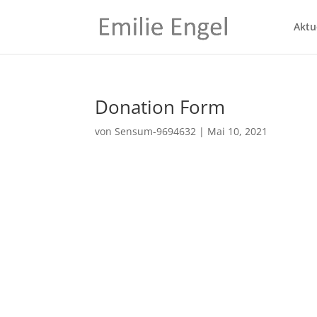
Aktu
Donation Form
von
Sensum-9694632
|
Mai 10, 2021