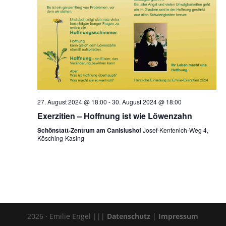
27. August 2024 @ 18:00
-
30. August 2024 @ 18:00
Exerzitien – Hoffnung ist wie Löwenzahn
Schönstatt-Zentrum am Canisiushof
Josef-Kentenich-Weg 4,
Kösching-Kasing
2026 · Emilie Engel |||
Datenschutz
|
Impressum