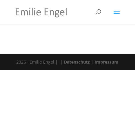
2026 · Emilie Engel |||
Datenschutz
|
Impressum