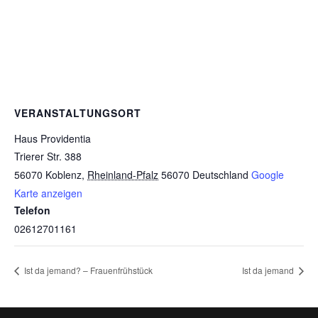
VERANSTALTUNGSORT
Haus Providentia
Trierer Str. 388
56070 Koblenz
,
Rheinland-Pfalz
56070
Deutschland
Google
Karte anzeigen
Telefon
02612701161
Ist da jemand? – Frauenfrühstück
Ist da jemand